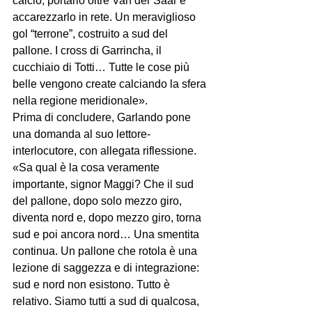
calcio, portarlo oltre Van der Saar e 
accarezzarlo in rete. Un meraviglioso 
gol “terrone”, costruito a sud del 
pallone. I cross di Garrincha, il 
cucchiaio di Totti… Tutte le cose più 
belle vengono create calciando la sfera 
nella regione meridionale».
Prima di concludere, Garlando pone 
una domanda al suo lettore-
interlocutore, con allegata riflessione. 
«Sa qual è la cosa veramente 
importante, signor Maggi? Che il sud 
del pallone, dopo solo mezzo giro, 
diventa nord e, dopo mezzo giro, torna 
sud e poi ancora nord… Una smentita 
continua. Un pallone che rotola è una 
lezione di saggezza e di integrazione: 
sud e nord non esistono. Tutto è 
relativo. Siamo tutti a sud di qualcosa, 