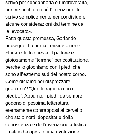
scrivo per condannarla o rimproverarla, 
non ne ho il ruolo né l’intenzione, le 
scrivo semplicemente per condividere 
alcune considerazioni dal termine da 
lei evocato».
Fatta questa premessa, Garlando 
prosegue. La prima considerazione. 
«Innanzitutto questa: il pallone è 
gioiosamente “terrone” per costituzione, 
perché lo giochiamo con i piedi che 
sono all’estremo sud del nostro corpo. 
Come diciamo per disprezzare 
qualcuno? “Quello ragiona con i 
piedi…”. Appunto. I piedi, da sempre, 
godono di pessima letteratura, 
eternamente contrapposti al cervello 
che sta a nord, depositario della 
conoscenza e dell’invenzione artistica. 
Il calcio ha operato una rivoluzione 