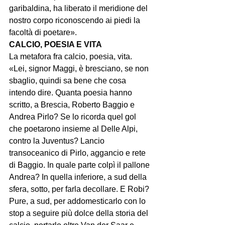
garibaldina, ha liberato il meridione del 
nostro corpo riconoscendo ai piedi la 
facoltà di poetare».
CALCIO, POESIA E VITA
La metafora fra calcio, poesia, vita. 
«Lei, signor Maggi, è bresciano, se non 
sbaglio, quindi sa bene che cosa 
intendo dire. Quanta poesia hanno 
scritto, a Brescia, Roberto Baggio e 
Andrea Pirlo? Se lo ricorda quel gol 
che poetarono insieme al Delle Alpi, 
contro la Juventus? Lancio 
transoceanico di Pirlo, aggancio e rete 
di Baggio. In quale parte colpì il pallone 
Andrea? In quella inferiore, a sud della 
sfera, sotto, per farla decollare. E Robi? 
Pure, a sud, per addomesticarlo con lo 
stop a seguire più dolce della storia del 