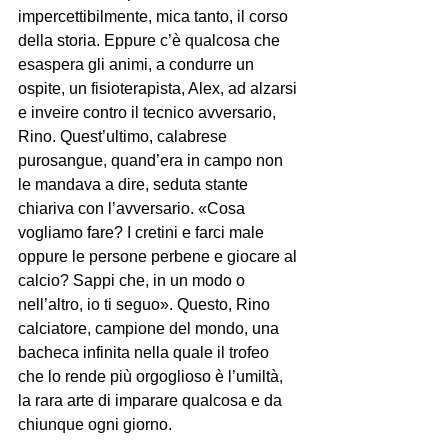
impercettibilmente, mica tanto, il corso 
della storia. Eppure c’è qualcosa che 
esaspera gli animi, a condurre un 
ospite, un fisioterapista, Alex, ad alzarsi 
e inveire contro il tecnico avversario, 
Rino. Quest’ultimo, calabrese 
purosangue, quand’era in campo non 
le mandava a dire, seduta stante 
chiariva con l’avversario. «Cosa 
vogliamo fare? I cretini e farci male 
oppure le persone perbene e giocare al 
calcio? Sappi che, in un modo o 
nell’altro, io ti seguo». Questo, Rino 
calciatore, campione del mondo, una 
bacheca infinita nella quale il trofeo 
che lo rende più orgoglioso è l’umiltà, 
la rara arte di imparare qualcosa e da 
chiunque ogni giorno.