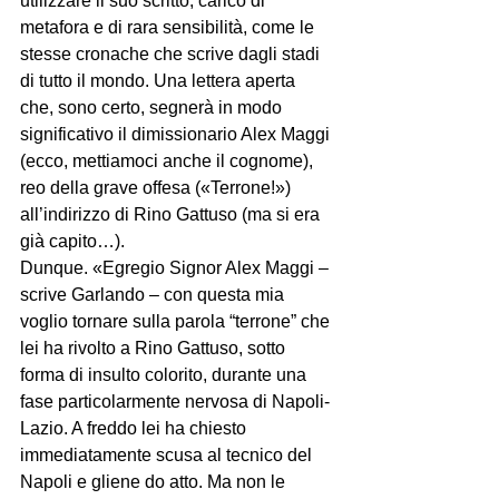
utilizzare il suo scritto, carico di 
metafora e di rara sensibilità, come le 
stesse cronache che scrive dagli stadi 
di tutto il mondo. Una lettera aperta 
che, sono certo, segnerà in modo 
significativo il dimissionario Alex Maggi 
(ecco, mettiamoci anche il cognome), 
reo della grave offesa («Terrone!») 
all’indirizzo di Rino Gattuso (ma si era 
già capito…).
Dunque. «Egregio Signor Alex Maggi – 
scrive Garlando – con questa mia 
voglio tornare sulla parola “terrone” che 
lei ha rivolto a Rino Gattuso, sotto 
forma di insulto colorito, durante una 
fase particolarmente nervosa di Napoli-
Lazio. A freddo lei ha chiesto 
immediatamente scusa al tecnico del 
Napoli e gliene do atto. Ma non le 