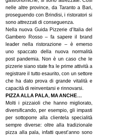
gastronomiche, si sono attrezzate. Così 
nelle altre province, da Taranto a Bari, 
proseguendo con Brindisi, i ristoratori si 
sono attrezzati di conseguenza.
Nella nuova Guida Pizzerie d’Italia del 
Gambero Rosso – fa sapere il brand 
leader nella ristorazione – è emerso 
uno spaccato della nuova normalità 
post pandemia. Non è un caso che le 
pizzerie siano state fra le prime attività a 
registrare il tutto esaurito, con un settore 
che ha dato prova di grande vitalità e 
capacità di reinventarsi e rinnovarsi.
PIZZA ALLA PALA, MA ANCHE…
Molti i pizzaioli che hanno migliorato, 
diversificando, per esempio, gli impasti 
per sottoporre alla clientela specialità 
sempre diverse: oltre alla tradizionale 
pizza alla pala, infatti quest’anno sono 