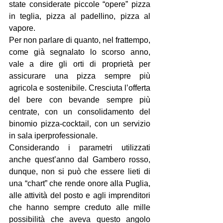
state considerate piccole “opere” pizza 
in teglia, pizza al padellino, pizza al 
vapore.
Per non parlare di quanto, nel frattempo, 
come già segnalato lo scorso anno, 
vale a dire gli orti di proprietà per 
assicurare una pizza sempre più 
agricola e sostenibile. Cresciuta l’offerta 
del bere con bevande sempre più 
centrate, con un consolidamento del 
binomio pizza-cocktail, con un servizio 
in sala iperprofessionale.
Considerando i parametri utilizzati 
anche quest’anno dal Gambero rosso, 
dunque, non si può che essere lieti di 
una “chart” che rende onore alla Puglia, 
alle attività del posto e agli imprenditori 
che hanno sempre creduto alle mille 
possibilità che aveva questo angolo 