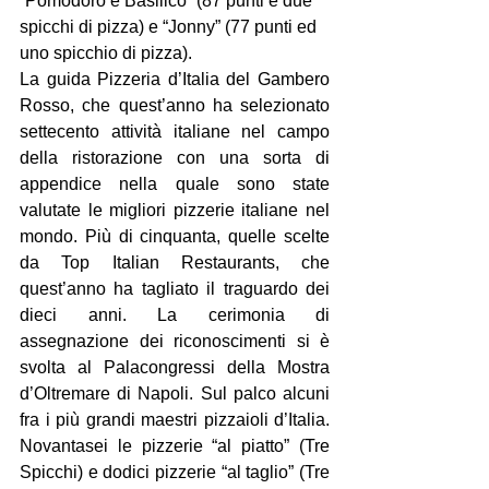
“Pomodoro e Basilico” (87 punti e due 
spicchi di pizza) e “Jonny” (77 punti ed 
uno spicchio di pizza).
La guida Pizzeria d’Italia del Gambero 
Rosso, che quest’anno ha selezionato 
settecento attività italiane nel campo 
della ristorazione con una sorta di 
appendice nella quale sono state 
valutate le migliori pizzerie italiane nel 
mondo. Più di cinquanta, quelle scelte 
da Top Italian Restaurants, che 
quest’anno ha tagliato il traguardo dei 
dieci anni. La cerimonia di 
assegnazione dei riconoscimenti si è 
svolta al Palacongressi della Mostra 
d’Oltremare di Napoli. Sul palco alcuni 
fra i più grandi maestri pizzaioli d’Italia. 
Novantasei le pizzerie “al piatto” (Tre 
Spicchi) e dodici pizzerie “al taglio” (Tre 