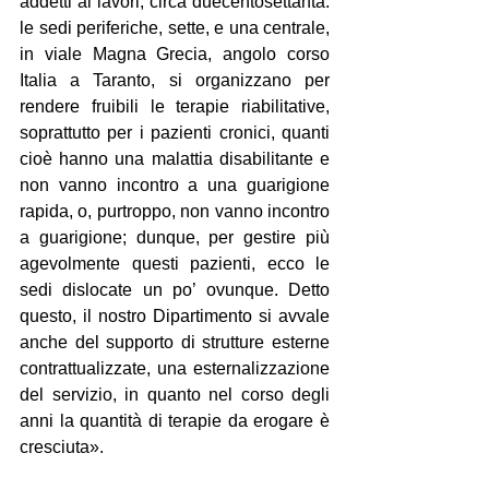
addetti ai lavori, circa duecentosettanta: 
le sedi periferiche, sette, e una centrale, 
in viale Magna Grecia, angolo corso 
Italia a Taranto, si organizzano per 
rendere fruibili le terapie riabilitative, 
soprattutto per i pazienti cronici, quanti 
cioè hanno una malattia disabilitante e 
non vanno incontro a una guarigione 
rapida, o, purtroppo, non vanno incontro 
a guarigione; dunque, per gestire più 
agevolmente questi pazienti, ecco le 
sedi dislocate un po’ ovunque. Detto 
questo, il nostro Dipartimento si avvale 
anche del supporto di strutture esterne 
contrattualizzate, una esternalizzazione 
del servizio, in quanto nel corso degli 
anni la quantità di terapie da erogare è 
cresciuta».