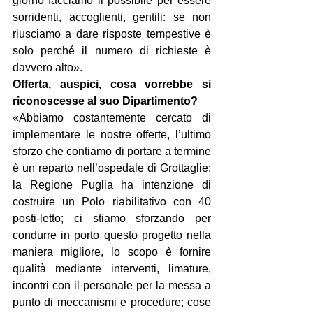
giorno facciamo il possibile per essere 
sorridenti, accoglienti, gentili: se non 
riusciamo a dare risposte tempestive è 
solo perché il numero di richieste è 
davvero alto».
Offerta, auspici, cosa vorrebbe si 
riconoscesse al suo Dipartimento?
«Abbiamo costantemente cercato di 
implementare le nostre offerte, l’ultimo 
sforzo che contiamo di portare a termine 
è un reparto nell’ospedale di Grottaglie: 
la Regione Puglia ha intenzione di 
costruire un Polo riabilitativo con 40 
posti-letto; ci stiamo sforzando per 
condurre in porto questo progetto nella 
maniera migliore, lo scopo è fornire 
qualità mediante interventi, limature, 
incontri con il personale per la messa a 
punto di meccanismi e procedure; cose 