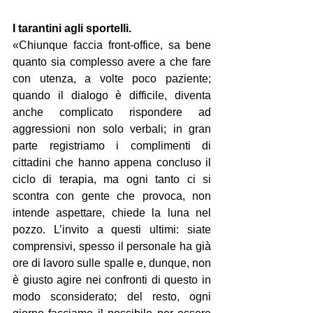
I tarantini agli sportelli.
«Chiunque faccia front-office, sa bene 
quanto sia complesso avere a che fare 
con utenza, a volte poco paziente; 
quando il dialogo è difficile, diventa 
anche complicato rispondere ad 
aggressioni non solo verbali; in gran 
parte registriamo i complimenti di 
cittadini che hanno appena concluso il 
ciclo di terapia, ma ogni tanto ci si 
scontra con gente che provoca, non 
intende aspettare, chiede la luna nel 
pozzo. L’invito a questi ultimi: siate 
comprensivi, spesso il personale ha già 
ore di lavoro sulle spalle e, dunque, non 
è giusto agire nei confronti di questo in 
modo sconsiderato; del resto, ogni 