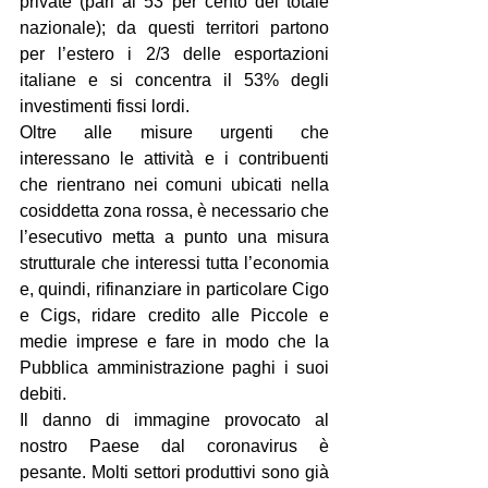
private (pari al 53 per cento del totale 
nazionale); da questi territori partono 
per l’estero i 2/3 delle esportazioni 
italiane e si concentra il 53% degli 
investimenti fissi lordi.
Oltre alle misure urgenti che 
interessano le attività e i contribuenti 
che rientrano nei comuni ubicati nella 
cosiddetta zona rossa, è necessario che 
l’esecutivo metta a punto una misura 
strutturale che interessi tutta l’economia 
e, quindi, rifinanziare in particolare Cigo 
e Cigs, ridare credito alle Piccole e 
medie imprese e fare in modo che la 
Pubblica amministrazione paghi i suoi 
debiti.
Il danno di immagine provocato al 
nostro Paese dal coronavirus è 
pesante. Molti settori produttivi sono già 