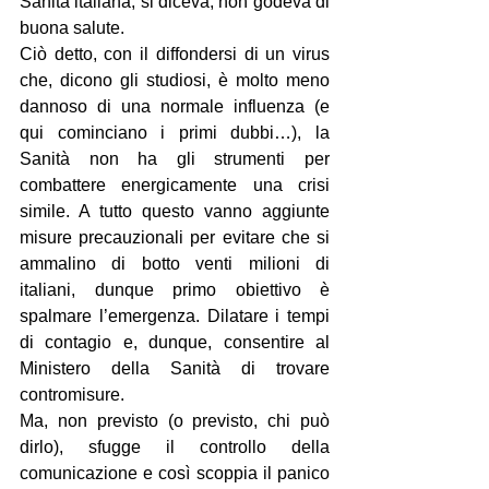
Sanità italiana, si diceva, non godeva di 
buona salute.
Ciò detto, con il diffondersi di un virus 
che, dicono gli studiosi, è molto meno 
dannoso di una normale influenza (e 
qui cominciano i primi dubbi…), la 
Sanità non ha gli strumenti per 
combattere energicamente una crisi 
simile. A tutto questo vanno aggiunte 
misure precauzionali per evitare che si 
ammalino di botto venti milioni di 
italiani, dunque primo obiettivo è 
spalmare l’emergenza. Dilatare i tempi 
di contagio e, dunque, consentire al 
Ministero della Sanità di trovare 
contromisure.
Ma, non previsto (o previsto, chi può 
dirlo), sfugge il controllo della 
comunicazione e così scoppia il panico 