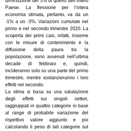
diminuzione del 3% di quello dell’intero 
Paese. La flessione per l’intera 
economia stimata, pertanto, va da un 
-1% a un -3%. Variazioni cumulate nel 
primo e nel secondo trimestre 2020. La 
scoperta dei primi casi, infatti, insieme 
con le misure di contenimento e la 
diffusione della paura tra la 
popolazione, sono avvenuti nell’ultima 
decade di febbraio e, quindi, 
incideranno solo su una parte del primo 
trimestre, mentre sostanzieranno i loro 
effetti nel secondo.
La stima si basa su una valutazione 
degli effetti sui singoli settori, 
raggruppati in quattro categorie in base 
al range di probabile variazione del 
rispettivo valore aggiunto e poi 
calcolando il peso di tali categorie sul 