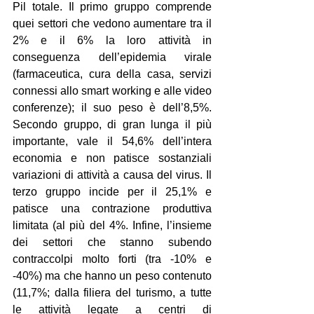
Pil totale. Il primo gruppo comprende 
quei settori che vedono aumentare tra il 
2% e il 6% la loro attività in 
conseguenza dell’epidemia virale 
(farmaceutica, cura della casa, servizi 
connessi allo smart working e alle video 
conferenze); il suo peso è dell’8,5%. 
Secondo gruppo, di gran lunga il più 
importante, vale il 54,6% dell’intera 
economia e non patisce sostanziali 
variazioni di attività a causa del virus. Il 
terzo gruppo incide per il 25,1% e 
patisce una contrazione produttiva 
limitata (al più del 4%. Infine, l’insieme 
dei settori che stanno subendo 
contraccolpi molto forti (tra -10% e 
-40%) ma che hanno un peso contenuto 
(11,7%; dalla filiera del turismo, a tutte 
le attività legate a centri di 