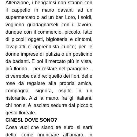
Attenzione, i bengalesi non stanno con 
il cappello in mano davanti ad un 
supermercato o ad un bar. Loro, i soldi, 
vogliono guadagnarseli con il lavoro, 
dunque con il commercio, piccolo, fatto 
di piccoli oggetti, bigiotteria e dintorni, 
lavapiatti o apprendista cuoco; per le 
donne imprese di pulizia o un posticino 
da badanti. E poi il mercato più in vista, 
più florido – per restare nel paragone – 
ci verrebbe da dire: quello dei fiori, delle 
rose da regalare alla propria amica, 
compagna, signora, ospite in un 
ristorante. Alzi la mano, fra gli italiani, 
chi non si è lasciato sedurre dal piccolo 
gesto floreale.
CINESI, DOVE SONO?
Cosa vuoi che siano tre euro, si sarà 
detto: come rinunciare all’amaro, in 