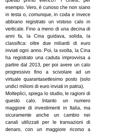
questo primo elenco? I cinesi, per 
esempio. Vero, è curioso che non siano 
in testa o, comunque, in coda e invece 
abbiano registrato un vistoso calo in 
verticale. Fino a meno di una decina di 
anni fa, la Cina guidava, solida, la 
classifica: oltre due miliardi di euro 
inviati ogni anno. Poi, la svolta, la Cina 
ha registrato una caduta improvvisa a 
partire dal 2013, per poi avere un calo 
progressivo fino a scivolare ad un 
virtuale quarantasettesimo posto (solo 
undici milioni di euro inviati in patria).
Molteplici, spiega lo studio, le ragioni di 
questo calo. Intanto un numero 
maggiore di investimenti in Italia, ma 
sicuramente anche un cambio nei 
canali utilizzati per le transazioni di 
denaro, con un maggiore ricorso a 