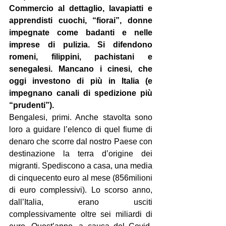
Commercio al dettaglio, lavapiatti e 
apprendisti cuochi, “fiorai”, donne 
impegnate come badanti e nelle 
imprese di pulizia. Si difendono 
romeni, filippini, pachistani e 
senegalesi. Mancano i cinesi, che 
oggi investono di più in Italia (e 
impegnano canali di spedizione più 
“prudenti”).
Bengalesi, primi. Anche stavolta sono 
loro a guidare l’elenco di quel fiume di 
denaro che scorre dal nostro Paese con 
destinazione la terra d’origine dei 
migranti. Spediscono a casa, una media 
di cinquecento euro al mese (856milioni 
di euro complessivi). Lo scorso anno, 
dall’Italia, erano usciti 
complessivamente oltre sei miliardi di 