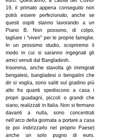
euro. Quest’anno, a causa del Covid-
19, il primato appena conseguito non 
potrà essere perfezionato, anche se 
questi ospiti stanno lavorando a un 
Piano B. Non possono, di colpo, 
tagliare i “viveri” per le proprie famiglie. 
In un prossimo studio, scopriremo il 
modo in cui si saranno ingegnati gli 
amici venuti dal Bangladesh.
Insomma, anche stavolta gli immigrati 
bengalesi, bangladesi o bengalini che 
dir si voglia, sono saliti sul gradino più 
alto fra quanti spediscono a casa i 
propri guadagni, piccoli o grandi che 
siano, realizzati in Italia. Non si fermano 
davanti a nulla, sono concentrati 
nell’arco della giornata a portare a casa 
(e poi indirizzarlo nel proprio Paese) 
anche un solo pugno di euro. 