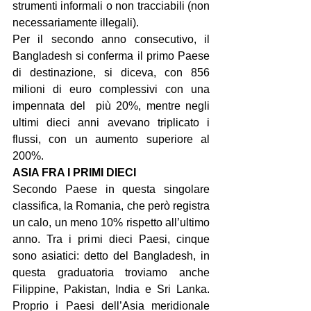
strumenti informali o non tracciabili (non 
necessariamente illegali).
Per il secondo anno consecutivo, il 
Bangladesh si conferma il primo Paese 
di destinazione, si diceva, con 856 
milioni di euro complessivi con una 
impennata del  più 20%, mentre negli 
ultimi dieci anni avevano triplicato i 
flussi, con un aumento superiore al 
200%.
ASIA FRA I PRIMI DIECI
Secondo Paese in questa singolare 
classifica, la Romania, che però registra 
un calo, un meno 10% rispetto all’ultimo 
anno. Tra i primi dieci Paesi, cinque 
sono asiatici: detto del Bangladesh, in 
questa graduatoria troviamo anche 
Filippine, Pakistan, India e Sri Lanka. 
Proprio i Paesi dell’Asia meridionale 