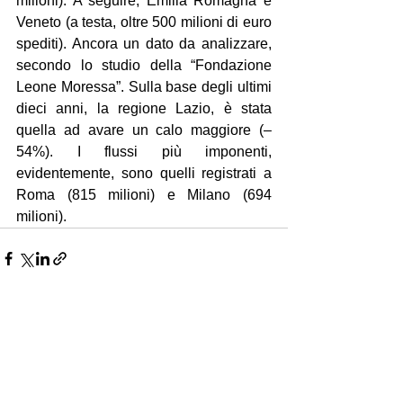
milioni). A seguire, Emilia Romagna e 
Veneto (a testa, oltre 500 milioni di euro 
spediti). Ancora un dato da analizzare, 
secondo lo studio della “Fondazione 
Leone Moressa”. Sulla base degli ultimi 
dieci anni, la regione Lazio, è stata 
quella ad avare un calo maggiore (– 
54%). I flussi più imponenti, 
evidentemente, sono quelli registrati a 
Roma (815 milioni) e Milano (694 
milioni).
Mostra tutti
Post recenti