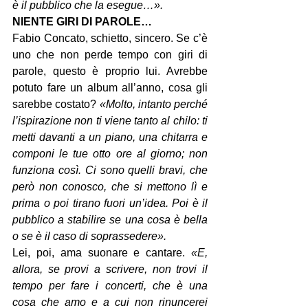
è il pubblico che la esegue…».
NIENTE GIRI DI PAROLE…
Fabio Concato, schietto, sincero. Se c’è 
uno che non perde tempo con giri di 
parole, questo è proprio lui. Avrebbe 
potuto fare un album all’anno, cosa gli 
sarebbe costato? 
«Molto, intanto perché 
l’ispirazione non ti viene tanto al chilo: ti 
metti davanti a un piano, una chitarra e 
componi le tue otto ore al giorno; non 
funziona così. Ci sono quelli bravi, che 
però non conosco, che si mettono lì e 
prima o poi tirano fuori un’idea. Poi è il 
pubblico a stabilire se una cosa è bella 
o se è il caso di soprassedere».
Lei, poi, ama suonare e cantare. 
«E, 
allora, se provi a scrivere, non trovi il 
tempo per fare i concerti, che è una 
cosa che amo e a cui non rinuncerei 