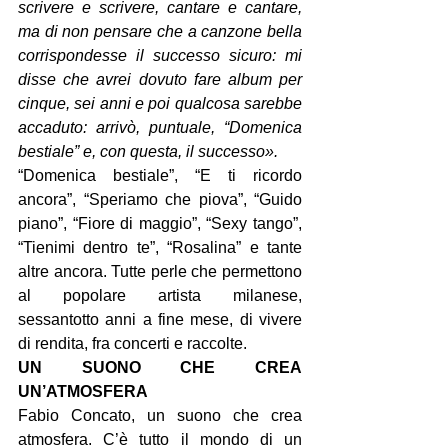
scrivere e scrivere, cantare e cantare, 
ma di non pensare che a canzone bella 
corrispondesse il successo sicuro: mi 
disse che avrei dovuto fare album per 
cinque, sei anni e poi qualcosa sarebbe 
accaduto: arrivò, puntuale, “Domenica 
bestiale” e, con questa, il successo».
“Domenica bestiale”, “E ti ricordo 
ancora”, “Speriamo che piova”, “Guido 
piano”, “Fiore di maggio”, “Sexy tango”, 
“Tienimi dentro te”, “Rosalina” e tante 
altre ancora. Tutte perle che permettono 
al popolare artista milanese, 
sessantotto anni a fine mese, di vivere 
di rendita, fra concerti e raccolte.
UN SUONO CHE CREA 
UN’ATMOSFERA
Fabio Concato, un suono che crea 
atmosfera. C’è tutto il mondo di un 