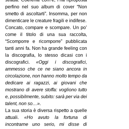
perfino nel suo album di cover “Non 
smetto di ascoltarti”. Insomma, per non 
dimenticare le creature fragili e indifese.
Concato, compare e scompare. Un po’ 
come il titolo di una sua raccolta, 
“Scomporre e ricomporre” pubblicata 
tanti anni fa. Non ha grande feeling con 
la discografia, lo stesso dicasi con i 
discografici. 
«Oggi i discografici, 
ammesso che ce ne siano ancora in 
circolazione, non hanno molto tempo da 
dedicare ai ragazzi, ai giovani che 
mostrano di avere stoffa: vogliono tutto 
e, possibilmente, subito: sarà per via dei 
talent, non so…».
La sua storia è diversa rispetto a quelle 
attuali. 
«Ho avuto la fortuna di 
incontrarne uno serio, mi disse di 