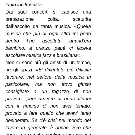
tanto facilmente».
Dai suoi concerti si capisce una 
preparazione colta, scaturita 
dall’ascolto da tanta musica. 
«Quella 
musica che più di ogni altra mi porto 
dentro l’ho ascoltata quand’ero 
bambino: a pranzo papà ci faceva 
ascoltare musica jazz e brasiliana».
Non ci sono più gli artisti di un tempo, 
né gli spazi. 
«E’ diventato più difficile 
lavorare, nel settore della musica in 
particolare, ma non trovo giusto 
consigliare a un ragazzo di non 
provarci: puoi arrivare ai quarant’anni 
con il rimorso di non aver tentato, 
provato a fare quello che avevi tanto 
desiderato. Se c’è crisi nel mondo del 
lavoro in generale, è anche vero che 
oggi i ragazzi che vogliono fare musica 