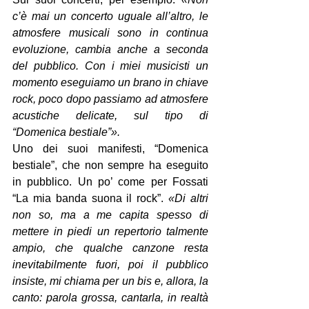
c’è mai un concerto uguale all’altro, le 
atmosfere musicali sono in continua 
evoluzione, cambia anche a seconda 
del pubblico. Con i miei musicisti un 
momento eseguiamo un brano in chiave 
rock, poco dopo passiamo ad atmosfere 
acustiche delicate, sul tipo di 
“Domenica bestiale”».
Uno dei suoi manifesti, “Domenica 
bestiale”, che non sempre ha eseguito 
in pubblico. Un po’ come per Fossati 
“La mia banda suona il rock”. 
«Di altri 
non so, ma a me capita spesso di 
mettere in piedi un repertorio talmente 
ampio, che qualche canzone resta 
inevitabilmente fuori, poi il pubblico 
insiste, mi chiama per un bis e, allora, la 
canto: parola grossa, cantarla, in realtà 