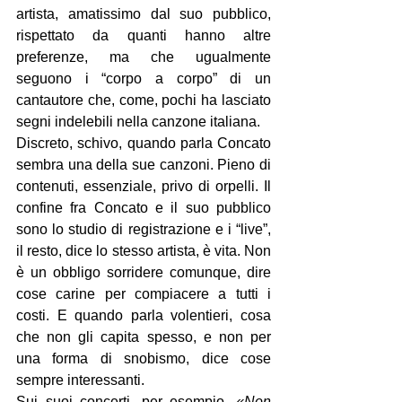
artista, amatissimo dal suo pubblico, 
rispettato da quanti hanno altre 
preferenze, ma che ugualmente 
seguono i “corpo a corpo” di un 
cantautore che, come, pochi ha lasciato 
segni indelebili nella canzone italiana.
Discreto, schivo, quando parla Concato 
sembra una della sue canzoni. Pieno di 
contenuti, essenziale, privo di orpelli. Il 
confine fra Concato e il suo pubblico 
sono lo studio di registrazione e i “live”, 
il resto, dice lo stesso artista, è vita. Non 
è un obbligo sorridere comunque, dire 
cose carine per compiacere a tutti i 
costi. E quando parla volentieri, cosa 
che non gli capita spesso, e non per 
una forma di snobismo, dice cose 
sempre interessanti.
Sui suoi concerti, per esempio. 
«Non 