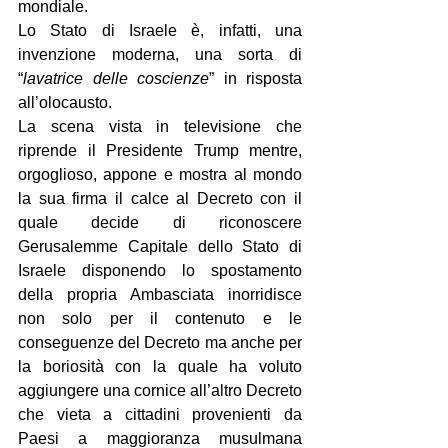
mondiale.
Lo Stato di Israele è, infatti, una 
invenzione moderna, una sorta di 
“
lavatrice delle coscienze
” in risposta 
all’olocausto.
La scena vista in televisione che 
riprende il Presidente Trump mentre, 
orgoglioso, appone e mostra al mondo 
la sua firma il calce al Decreto con il 
quale decide di riconoscere 
Gerusalemme Capitale dello Stato di 
Israele disponendo lo spostamento 
della propria Ambasciata inorridisce 
non solo per il contenuto e le 
conseguenze del Decreto ma anche per 
la boriosità con la quale ha voluto 
aggiungere una cornice all’altro Decreto 
che vieta a cittadini provenienti da 
Paesi a maggioranza musulmana 