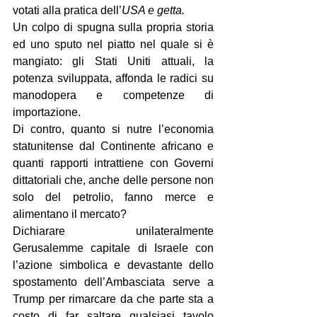
votati alla pratica dell’
USA e getta.
Un colpo di spugna sulla propria storia 
ed uno sputo nel piatto nel quale si è 
mangiato: gli Stati Uniti attuali, la 
potenza sviluppata, affonda le radici su 
manodopera e competenze di 
importazione.
Di contro, quanto si nutre l’economia 
statunitense dal Continente africano e 
quanti rapporti intrattiene con Governi 
dittatoriali che, anche delle persone non 
solo del petrolio, fanno merce e 
alimentano il mercato?
Dichiarare unilateralmente 
Gerusalemme capitale di Israele con 
l’azione simbolica e devastante dello 
spostamento dell’Ambasciata serve a 
Trump per rimarcare da che parte sta a 
costo di far saltare qualsiasi tavolo 