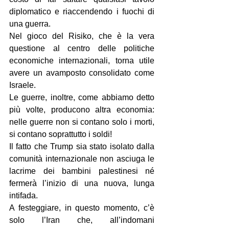
diplomatico e riaccendendo i fuochi di 
una guerra.
Nel gioco del Risiko, che è la vera 
questione al centro delle politiche 
economiche internazionali, torna utile 
avere un avamposto consolidato come 
Israele.
Le guerre, inoltre, come abbiamo detto 
più volte, producono altra economia: 
nelle guerre non si contano solo i morti, 
si contano soprattutto i soldi!
Il fatto che Trump sia stato isolato dalla 
comunità internazionale non asciuga le 
lacrime dei bambini palestinesi né 
fermerà l’inizio di una nuova, lunga 
intifada.
A festeggiare, in questo momento, c’è 
solo l’Iran che, all’indomani 