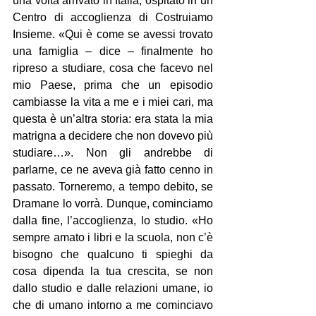
una volta arrivato in Italia, ospitato in un 
Centro di accoglienza di Costruiamo 
Insieme. «Qui è come se avessi trovato 
una famiglia – dice – finalmente ho 
ripreso a studiare, cosa che facevo nel 
mio Paese, prima che un episodio 
cambiasse la vita a me e i miei cari, ma 
questa è un’altra storia: era stata la mia 
matrigna a decidere che non dovevo più 
studiare…». Non gli andrebbe di 
parlarne, ce ne aveva già fatto cenno in 
passato. Torneremo, a tempo debito, se 
Dramane lo vorrà. Dunque, cominciamo 
dalla fine, l’accoglienza, lo studio. «Ho 
sempre amato i libri e la scuola, non c’è 
bisogno che qualcuno ti spieghi da 
cosa dipenda la tua crescita, se non 
dallo studio e dalle relazioni umane, io 
che di umano intorno a me cominciavo 