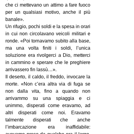
che ci mettevano un attimo a fare fuoco 
per un qualsiasi motivo, anche il più 
banale».
Un rifugio, pochi soldi e la spesa in orari 
in cui non circolavano veicoli militari e 
ronde. «Poi tornavamo subito alla base, 
ma una volta finiti i soldi, l’unica 
soluzione era rivolgerci a Dio, metterci 
in cammino e sperare che le preghiere 
arrivassero fin lassù…».
Il deserto, il caldo, il freddo, invocare la 
morte. «Non c’era altra via di fuga se 
non dalla vita, fino a quando non 
arrivammo su una spiaggia e ci 
unimmo, disperati come eravamo, ad 
altri disperati come noi. Eravamo 
talmente disperati che anche 
l’imbarcazione era inaffidabile: 