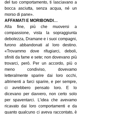
del tuo comportamento, ti lasciavano a 
bocca asciutta, senza acqua, né un 
morso di pane».
AFFAMATI E MORIBONDI…
Alla fine, più che muoversi a 
compassione, vista la sopraggiunta 
debolezza, Dramane e i suoi compagni, 
furono abbandonati al loro destino. 
«Trovammo dove rifugiarci, deboli, 
sfiniti da fame e sete; non dovevano più 
trovarci, però. Per un accordo, più o 
meno condiviso, dovevamo 
letteralmente sparire dai loro occhi, 
altrimenti a farci sparire, e per sempre, 
ci avrebbero pensato loro. E lo 
dicevano per davvero, non certo solo 
per spaventarci. L’idea che avevamo 
ricavato dai loro comportamenti e da 
quanto qualcuno ci aveva raccontato, è 