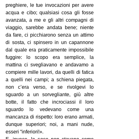
preghiere, le tue invocazioni per avere 
acqua e cibo; qualsiasi cosa gli fosse 
avanzata, a me e gli altri compagni di 
viaggio, sarebbe andata bene; niente 
da fare, ci picchiarono senza un attimo 
di sosta, ci spinsero in un capannone 
dal quale era praticamente impossibile 
fuggire: lo scopo era semplice, la 
mattina ci svegliavano e andavamo a 
compiere mille lavori, da quelli di fatica 
a quelli nei campi; a schiena piegata, 
non c’era verso, e se rivolgevi lo 
sguardo a un sorvegliante, giù altre 
botte, il fatto che incrociassi il loro 
sguardo lo vedevano come una 
mancanza di rispetto: loro erano armati, 
dunque superiori; noi, a mani nude, 
esseri “inferiori!».