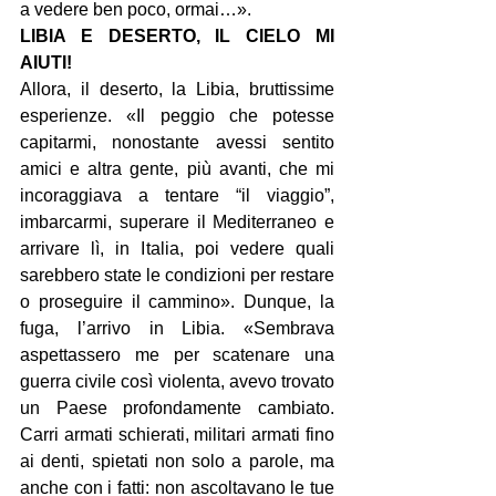
a vedere ben poco, ormai…».
LIBIA E DESERTO, IL CIELO MI 
AIUTI!
Allora, il deserto, la Libia, bruttissime 
esperienze. «Il peggio che potesse 
capitarmi, nonostante avessi sentito 
amici e altra gente, più avanti, che mi 
incoraggiava a tentare “il viaggio”, 
imbarcarmi, superare il Mediterraneo e 
arrivare lì, in Italia, poi vedere quali 
sarebbero state le condizioni per restare 
o proseguire il cammino». Dunque, la 
fuga, l’arrivo in Libia. «Sembrava 
aspettassero me per scatenare una 
guerra civile così violenta, avevo trovato 
un Paese profondamente cambiato. 
Carri armati schierati, militari armati fino 
ai denti, spietati non solo a parole, ma 
anche con i fatti: non ascoltavano le tue 