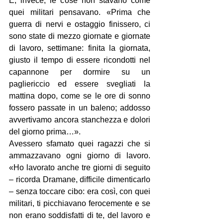
E, invece, le cose non stavano come 
quei militari pensavano. «Prima che 
guerra di nervi e ostaggio finissero, ci 
sono state di mezzo giornate e giornate 
di lavoro, settimane: finita la giornata, 
giusto il tempo di essere ricondotti nel 
capannone per dormire su un 
pagliericcio ed essere svegliati la 
mattina dopo, come se le ore di sonno 
fossero passate in un baleno; addosso 
avvertivamo ancora stanchezza e dolori 
del giorno prima…».
Avessero sfamato quei ragazzi che si 
ammazzavano ogni giorno di lavoro. 
«Ho lavorato anche tre giorni di seguito 
– ricorda Dramane, difficile dimenticarlo 
– senza toccare cibo: era così, con quei 
militari, ti picchiavano ferocemente e se 
non erano soddisfatti di te, del lavoro e 