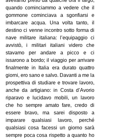
avevamo preso da qualche ora il largo, 
quando cominciammo a vedere che il 
gommone cominciava a sgonfiarsi e 
imbarcare acqua. Una volta tanto, il 
destino ci venne incontro sotto forma di 
nave militare italiana: l’equipaggio ci 
avvistò, i militari italiani videro che 
stavamo per andare a picco e ci 
issarono a bordo; il viaggio per arrivare 
finalmente in Italia era durato quattro 
giorni, ero sano e salvo. Davanti a me la 
prospettiva di studiare e trovare lavoro, 
anche da artigiano: in Costa d’Avorio 
riparavo e lucidavo mobili, un lavoro 
che ho sempre amato fare, credo di 
essere bravo, ma sarei disposto a 
imparare qualsiasi lavoro, perché 
qualsiasi cosa facessi un giorno sarà 
sempre poca cosa rispetto a quanto ho 