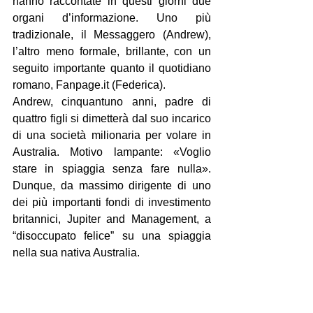
hanno raccontate in questi giorni due 
organi d’informazione. Uno più 
tradizionale, il Messaggero (Andrew), 
l’altro meno formale, brillante, con un 
seguito importante quanto il quotidiano 
romano, Fanpage.it (Federica).
Andrew, cinquantuno anni, padre di 
quattro figli si dimetterà dal suo incarico 
di una società milionaria per volare in 
Australia. Motivo lampante: «Voglio 
stare in spiaggia senza fare nulla». 
Dunque, da massimo dirigente di uno 
dei più importanti fondi di investimento 
britannici, Jupiter and Management, a 
“disoccupato felice” su una spiaggia 
nella sua nativa Australia.