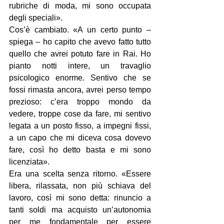
rubriche di moda, mi sono occupata 
degli speciali».
Cos’è cambiato. «A un certo punto – 
spiega – ho capito che avevo fatto tutto 
quello che avrei potuto fare in Rai. Ho 
pianto notti intere, un travaglio 
psicologico enorme. Sentivo che se 
fossi rimasta ancora, avrei perso tempo 
prezioso: c’era troppo mondo da 
vedere, troppe cose da fare, mi sentivo 
legata a un posto fisso, a impegni fissi, 
a un capo che mi diceva cosa dovevo 
fare, così ho detto basta e mi sono 
licenziata».
Era una scelta senza ritorno. «Essere 
libera, rilassata, non più schiava del 
lavoro, così mi sono detta: rinuncio a 
tanti soldi ma acquisto un’autonomia 
per me fondamentale per essere 