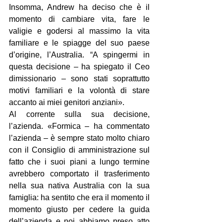
Insomma, Andrew ha deciso che è il 
momento di cambiare vita, fare le 
valigie e godersi al massimo la vita 
familiare e le spiagge del suo paese 
d’origine, l’Australia. “A spingermi in 
questa decisione – ha spiegato il Ceo 
dimissionario – sono stati soprattutto 
motivi familiari e la volontà di stare 
accanto ai miei genitori anziani».
Al corrente sulla sua decisione, 
l’azienda. «Formica – ha commentato 
l’azienda – è sempre stato molto chiaro 
con il Consiglio di amministrazione sul 
fatto che i suoi piani a lungo termine 
avrebbero comportato il trasferimento 
nella sua nativa Australia con la sua 
famiglia: ha sentito che era il momento il 
momento giusto per cedere la guida 
dell’azienda e noi abbiamo preso atto 