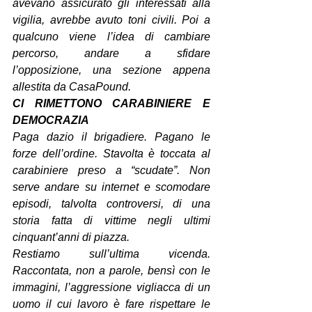
avevano assicurato gli interessati alla 
vigilia, avrebbe avuto toni civili. Poi a 
qualcuno viene l’idea di cambiare 
percorso, andare a sfidare 
l’opposizione, una sezione appena 
allestita da CasaPound.
CI RIMETTONO CARABINIERE E 
DEMOCRAZIA
Paga dazio il brigadiere. Pagano le 
forze dell’ordine. Stavolta è toccata al 
carabiniere preso a “scudate”. Non 
serve andare su internet e scomodare 
episodi, talvolta controversi, di una 
storia fatta di vittime negli ultimi 
cinquant’anni di piazza.
Restiamo sull’ultima vicenda. 
Raccontata, non a parole, bensì con le 
immagini, l’aggressione vigliacca di un 
uomo il cui lavoro è fare rispettare le 