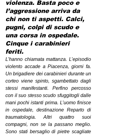
violenza. Basta poco e 
l’aggressione arriva da 
chi non ti aspetti. Calci, 
pugni, colpi di scudo e 
una corsa in ospedale. 
Cinque i carabinieri 
feriti. 
L’hanno chiamata mattanza. L’episodio 
violento accade a Piacenza, giorni fa. 
Un brigadiere dei carabinieri durante un 
corteo viene spinto, sgambettato dagli 
stessi manifestanti. Perfino percosso 
con il suo stesso scudo sfuggitogli dalle 
mani pochi istanti prima. L’uomo finisce 
in ospedale, destinazione Reparto di 
traumatologia. Altri quattro suoi 
compagni, non se la passano meglio. 
Sono stati bersaglio di pietre scagliate 