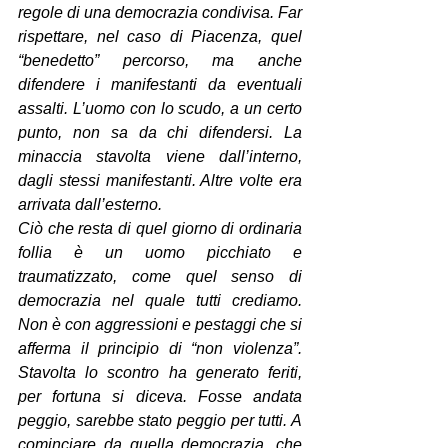
regole di una democrazia condivisa. Far 
rispettare, nel caso di Piacenza, quel 
“benedetto” percorso, ma anche 
difendere i manifestanti da eventuali 
assalti. L’uomo con lo scudo, a un certo 
punto, non sa da chi difendersi. La 
minaccia stavolta viene dall’interno, 
dagli stessi manifestanti. Altre volte era 
arrivata dall’esterno.
Ciò che resta di quel giorno di ordinaria 
follia è un uomo picchiato e 
traumatizzato, come quel senso di 
democrazia nel quale tutti crediamo. 
Non è con aggressioni e pestaggi che si 
afferma il principio di “non violenza”. 
Stavolta lo scontro ha generato feriti, 
per fortuna si diceva. Fosse andata 
peggio, sarebbe stato peggio per tutti. A 
cominciare da quella democrazia, che 