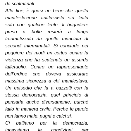
da scalmanati.
Alla fine, è quasi un bene che quella 
manifestazione antifascista sia finita 
solo con qualche ferito. Il brigadiere 
preso a botte resterà a lungo 
traumatizzato da quella manciata di 
secondi interminabili. Si conclude nel 
peggiore dei modi un corteo contro la 
violenza che ha scatenato un assurdo 
tafferuglio. Contro un rappresentante 
dell’ordine che doveva assicurare 
massima sicurezza a chi manifestava. 
Un episodio che fa a cazzotti con la 
stessa democrazia, quel principio di 
pensarla anche diversamente, purché 
fatto in maniera civile. Perché le parole 
non fanno male, pugni e calci sì.
Ci battiamo per la democrazia, 
incassiamo le condizioni per 