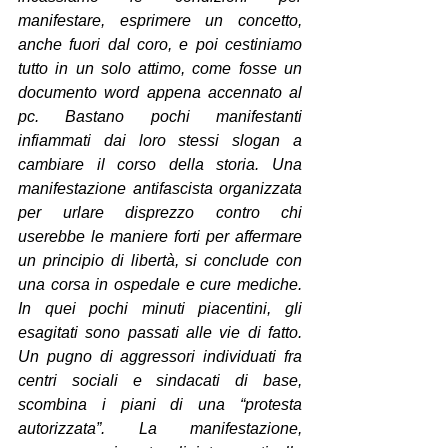
manifestare, esprimere un concetto, 
anche fuori dal coro, e poi cestiniamo 
tutto in un solo attimo, come fosse un 
documento word appena accennato al 
pc. Bastano pochi manifestanti 
infiammati dai loro stessi slogan a 
cambiare il corso della storia. Una 
manifestazione antifascista organizzata 
per urlare disprezzo contro chi 
userebbe le maniere forti per affermare 
un principio di libertà, si conclude con 
una corsa in ospedale e cure mediche. 
In quei pochi minuti piacentini, gli 
esagitati sono passati alle vie di fatto. 
Un pugno di aggressori individuati fra 
centri sociali e sindacati di base, 
scombina i piani di una “protesta 
autorizzata”. La manifestazione, 