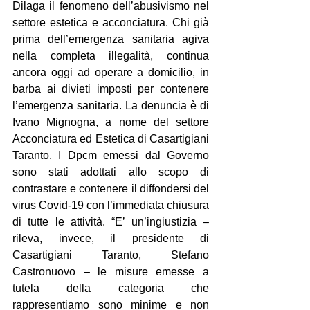
Dilaga il fenomeno dell’abusivismo nel 
settore estetica e acconciatura. Chi già 
prima dell’emergenza sanitaria agiva 
nella completa illegalità, continua 
ancora oggi ad operare a domicilio, in 
barba ai divieti imposti per contenere 
l’emergenza sanitaria. La denuncia è di 
Ivano Mignogna, a nome del settore 
Acconciatura ed Estetica di Casartigiani 
Taranto. I Dpcm emessi dal Governo 
sono stati adottati allo scopo di 
contrastare e contenere il diffondersi del 
virus Covid-19 con l’immediata chiusura 
di tutte le attività. “E’ un’ingiustizia – 
rileva, invece, il presidente di 
Casartigiani Taranto, Stefano 
Castronuovo – le misure emesse a 
tutela della categoria che 
rappresentiamo sono minime e non 