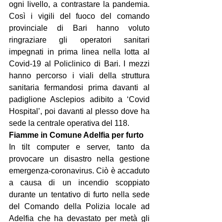
ogni livello, a contrastare la pandemia. 
Così i vigili del fuoco del comando 
provinciale di Bari hanno voluto 
ringraziare gli operatori sanitari 
impegnati in prima linea nella lotta al 
Covid-19 al Policlinico di Bari. I mezzi 
hanno percorso i viali della struttura 
sanitaria fermandosi prima davanti al 
padiglione Asclepios adibito a ‘Covid 
Hospital’, poi davanti al plesso dove ha 
sede la centrale operativa del 118.
Fiamme in Comune Adelfia per furto
In tilt computer e server, tanto da 
provocare un disastro nella gestione 
emergenza-coronavirus. Ciò è accaduto 
a causa di un incendio scoppiato 
durante un tentativo di furto nella sede 
del Comando della Polizia locale ad 
Adelfia che ha devastato per metà gli 