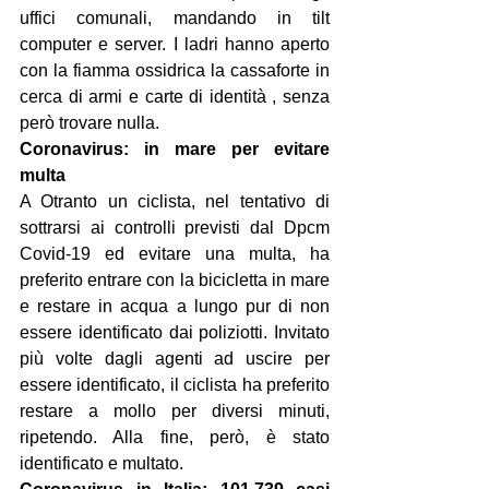
uffici comunali, mandando in tilt 
computer e server. I ladri hanno aperto 
con la fiamma ossidrica la cassaforte in 
cerca di armi e carte di identità , senza 
però trovare nulla.
Coronavirus: in mare per evitare 
multa
A Otranto un ciclista, nel tentativo di 
sottrarsi ai controlli previsti dal Dpcm 
Covid-19 ed evitare una multa, ha 
preferito entrare con la bicicletta in mare 
e restare in acqua a lungo pur di non 
essere identificato dai poliziotti. Invitato 
più volte dagli agenti ad uscire per 
essere identificato, il ciclista ha preferito 
restare a mollo per diversi minuti, 
ripetendo. Alla fine, però, è stato 
identificato e multato.