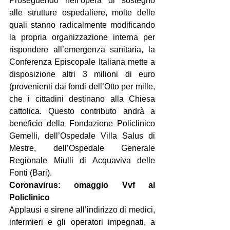
Proseguendo nell’opera di sostegno 
alle strutture ospedaliere, molte delle 
quali stanno radicalmente modificando 
la propria organizzazione interna per 
rispondere all’emergenza sanitaria, la 
Conferenza Episcopale Italiana mette a 
disposizione altri 3 milioni di euro 
(provenienti dai fondi dell’Otto per mille, 
che i cittadini destinano alla Chiesa 
cattolica. Questo contributo andrà a 
beneficio della Fondazione Policlinico 
Gemelli, dell’Ospedale Villa Salus di 
Mestre, dell’Ospedale Generale 
Regionale Miulli di Acquaviva delle 
Fonti (Bari).
Coronavirus: omaggio Vvf al 
Policlinico
Applausi e sirene all’indirizzo di medici, 
infermieri e gli operatori impegnati, a 