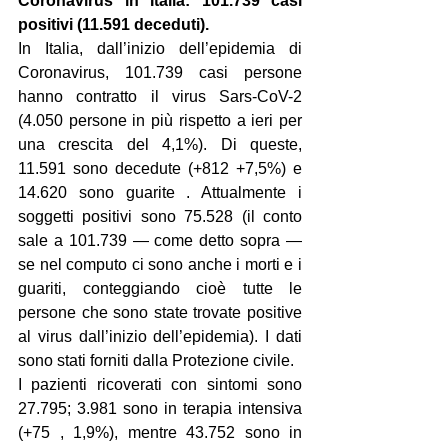
Coronavirus in Italia: 101.739 casi 
positivi (11.591 deceduti). 
In Italia, dall’inizio dell’epidemia di 
Coronavirus, 101.739 casi persone 
hanno contratto il virus Sars-CoV-2 
(4.050 persone in più rispetto a ieri per 
una crescita del 4,1%). Di queste, 
11.591 sono decedute (+812 +7,5%) e 
14.620 sono guarite . Attualmente i 
soggetti positivi sono 75.528 (il conto 
sale a 101.739 — come detto sopra — 
se nel computo ci sono anche i morti e i 
guariti, conteggiando cioè tutte le 
persone che sono state trovate positive 
al virus dall’inizio dell’epidemia). I dati 
sono stati forniti dalla Protezione civile.
I pazienti ricoverati con sintomi sono 
27.795; 3.981 sono in terapia intensiva 
(+75 , 1,9%), mentre 43.752 sono in 