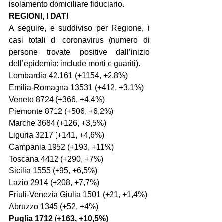
isolamento domiciliare fiduciario.
REGIONI, I DATI
A seguire, e suddiviso per Regione, i 
casi totali di coronavirus (numero di 
persone trovate positive dall’inizio 
dell’epidemia: include morti e guariti).
Lombardia 42.161 (+1154, +2,8%)
Emilia-Romagna 13531 (+412, +3,1%)
Veneto 8724 (+366, +4,4%)
Piemonte 8712 (+506, +6,2%)
Marche 3684 (+126, +3,5%)
Liguria 3217 (+141, +4,6%)
Campania 1952 (+193, +11%)
Toscana 4412 (+290, +7%)
Sicilia 1555 (+95, +6,5%)
Lazio 2914 (+208, +7,7%)
Friuli-Venezia Giulia 1501 (+21, +1,4%)
Abruzzo 1345 (+52, +4%)
Puglia 1712 (+163, +10,5%)