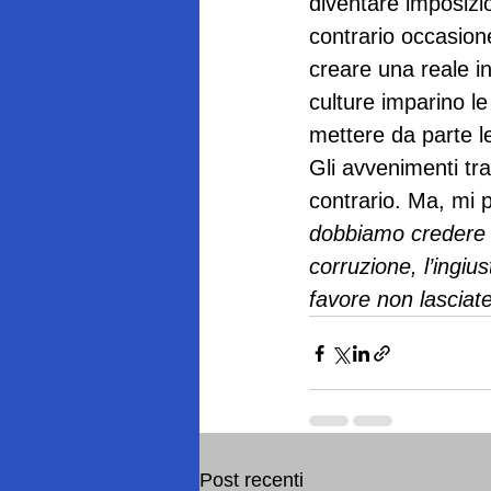
diventare imposizi
contrario occasione
creare una reale i
culture imparino le
mettere da parte le 
Gli avvenimenti tr
contrario. Ma, mi 
dobbiamo credere al
corruzione, l’ingiu
favore non lasciat
Post recenti