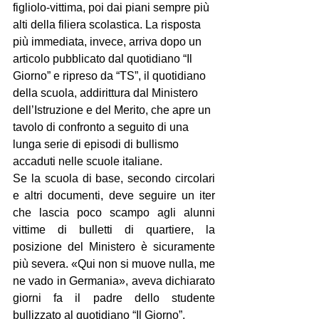
figliolo-vittima, poi dai piani sempre più 
alti della filiera scolastica. La risposta 
più immediata, invece, arriva dopo un 
articolo pubblicato dal quotidiano “Il 
Giorno” e ripreso da “TS”, il quotidiano 
della scuola, addirittura dal Ministero 
dell’Istruzione e del Merito, che apre un 
tavolo di confronto a seguito di una 
lunga serie di episodi di bullismo 
accaduti nelle scuole italiane.
Se la scuola di base, secondo circolari 
e altri documenti, deve seguire un iter 
che lascia poco scampo agli alunni 
vittime di bulletti di quartiere, la 
posizione del Ministero è sicuramente 
più severa. «Qui non si muove nulla, me 
ne vado in Germania», aveva dichiarato 
giorni fa il padre dello studente 
bullizzato al quotidiano “Il Giorno”.