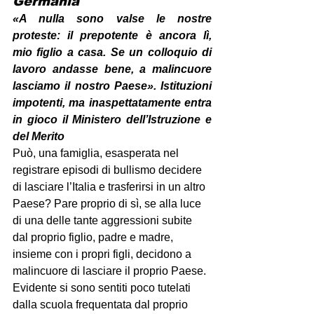
Germania
«A nulla sono valse le nostre 
proteste: il prepotente è ancora lì, 
mio figlio a casa. Se un colloquio di 
lavoro andasse bene, a malincuore 
lasciamo il nostro Paese». Istituzioni 
impotenti, ma inaspettatamente entra 
in gioco il Ministero dell’Istruzione e 
del Merito
Può, una famiglia, esasperata nel 
registrare episodi di bullismo decidere 
di lasciare l’Italia e trasferirsi in un altro 
Paese? Pare proprio di sì, se alla luce 
di una delle tante aggressioni subite 
dal proprio figlio, padre e madre, 
insieme con i propri figli, decidono a 
malincuore di lasciare il proprio Paese. 
Evidente si sono sentiti poco tutelati 
dalla scuola frequentata dal proprio 