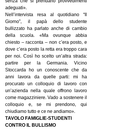
senza che si prendano provvedimenti 
adeguati».
Nell’intervista resa al quotidiano “Il 
Giorno”, il papà dello studente 
bullizzato ha parlato anche di cambio 
della scuola. «Ma ovunque abbia 
chiesto – racconta – non c’era posto, e 
dove c’era posto la retta era troppo cara 
per noi. Così ho scelto un’altra strada: 
partire per la Germania. Vicino 
Stoccarda ho un conoscente che da 
anni lavora da quelle parti: mi ha 
procurato un colloquio di lavoro con 
un’azienda nella quale offrono lavoro 
come magazziniere. Vado a sostenere il 
colloquio e, se mi prendono, qui 
chiudiamo tutto e ce ne andiamo».
TAVOLO FAMIGLIE-STUDENTI 
CONTRO IL BULLISMO