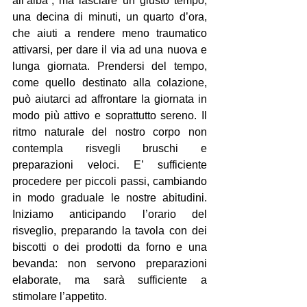
all’alba”, ma lasciare un giusto tempo, 
una decina di minuti, un quarto d’ora, 
che aiuti a rendere meno traumatico 
attivarsi, per dare il via ad una nuova e 
lunga giornata. Prendersi del tempo, 
come quello destinato alla colazione, 
può aiutarci ad affrontare la giornata in 
modo più attivo e soprattutto sereno. Il 
ritmo naturale del nostro corpo non 
contempla risvegli bruschi e 
preparazioni veloci. E’ sufficiente 
procedere per piccoli passi, cambiando 
in modo graduale le nostre abitudini. 
Iniziamo anticipando l’orario del 
risveglio, preparando la tavola con dei 
biscotti o dei prodotti da forno e una 
bevanda: non servono preparazioni 
elaborate, ma sarà sufficiente a 
stimolare l’appetito.