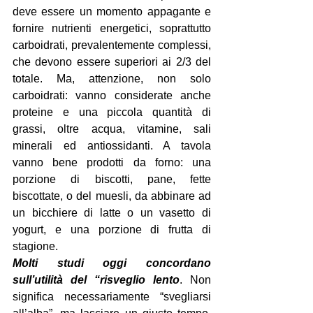
deve essere un momento appagante e 
fornire nutrienti energetici, soprattutto 
carboidrati, prevalentemente complessi, 
che devono essere superiori ai 2/3 del 
totale. Ma, attenzione, non solo 
carboidrati: vanno considerate anche 
proteine e una piccola quantità di 
grassi, oltre acqua, vitamine, sali 
minerali ed antiossidanti. A tavola 
vanno bene prodotti da forno: una 
porzione di biscotti, pane, fette 
biscottate, o del muesli, da abbinare ad 
un bicchiere di latte o un vasetto di 
yogurt, e una porzione di frutta di 
stagione.
Molti studi oggi concordano 
sull’utilità del “risveglio lento
.
 Non 
significa necessariamente “svegliarsi 