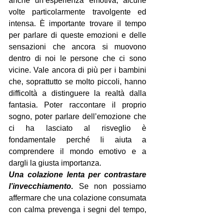
anche un’esperienza emotiva, alcune 
volte particolarmente travolgente ed 
intensa. È importante trovare il tempo 
per parlare di queste emozioni e delle 
sensazioni che ancora si muovono 
dentro di noi le persone che ci sono 
vicine. Vale ancora di più per i bambini 
che, soprattutto se molto piccoli, hanno 
difficoltà a distinguere la realtà dalla 
fantasia. Poter raccontare il proprio 
sogno, poter parlare dell’emozione che 
ci ha lasciato al risveglio è 
fondamentale perché li aiuta a 
comprendere il mondo emotivo e a 
dargli la giusta importanza.
Una colazione lenta per contrastare 
l’invecchiamento.
 Se non possiamo 
affermare che una colazione consumata 
con calma prevenga i segni del tempo, 