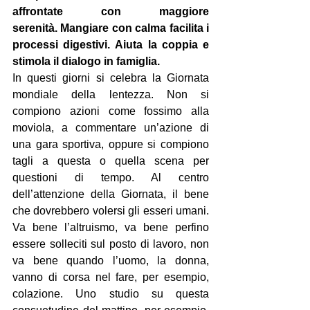
affrontate con maggiore 
serenità.
 Mangiare con calma facilita i 
processi digestivi. 
Aiuta la coppia e 
stimola il dialogo in famiglia.
In questi giorni si celebra la Giornata 
mondiale della lentezza. Non si 
compiono azioni come fossimo alla 
moviola, a commentare un’azione di 
una gara sportiva, oppure si compiono 
tagli a questa o quella scena per 
questioni di tempo. Al centro 
dell’attenzione della Giornata, il bene 
che dovrebbero volersi gli esseri umani. 
Va bene l’altruismo, va bene perfino 
essere solleciti sul posto di lavoro, non 
va bene quando l’uomo, la donna, 
vanno di corsa nel fare, per esempio, 
colazione. Uno studio su questa 