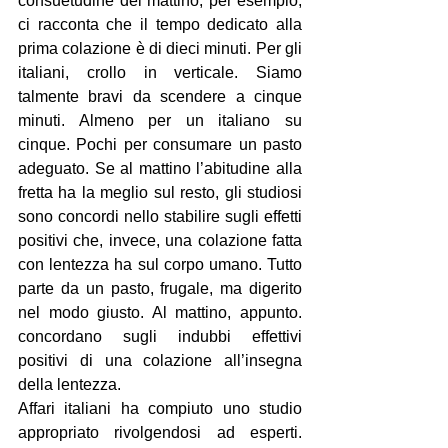
consuetudine del mattino, per esempio, 
ci racconta che il tempo dedicato alla 
prima colazione è di dieci minuti. Per gli 
italiani, crollo in verticale. Siamo 
talmente bravi da scendere a cinque 
minuti. Almeno per un italiano su 
cinque. Pochi per consumare un pasto 
adeguato. Se al mattino l’abitudine alla 
fretta ha la meglio sul resto, gli studiosi 
sono concordi nello stabilire sugli effetti 
positivi che, invece, una colazione fatta 
con lentezza ha sul corpo umano. Tutto 
parte da un pasto, frugale, ma digerito 
nel modo giusto. Al mattino, appunto. 
concordano sugli indubbi effettivi 
positivi di una colazione all’insegna 
della lentezza.
Affari italiani ha compiuto uno studio 
appropriato rivolgendosi ad esperti. 