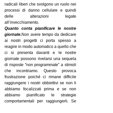
radicali liberi che svolgono un ruolo nei 
processi di danno cellulare e quindi 
delle alterazioni legate 
all’invecchiamento.
Quanto conta pianificare le nostre 
giornate.
Non avere tempo da dedicare 
ai nostri progetti ci porta spesso a 
reagire in modo automatico a quello che 
ci si presenta davanti e le nostre 
giornate possono rivelarsi una sequela 
di risposte “non programmate” a stimoli 
che incontriamo. Questo provoca 
frustrazione poiché ci rimane difficile 
raggiungere i nostri obbiettivi se non li 
abbiamo focalizzati prima e se non 
abbiamo pianificato le strategie 
comportamentali per raggiungerli. Se 
non ci concediamo del tempo per farlo o 