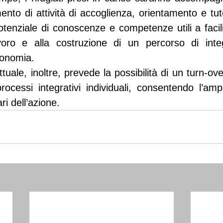
mento di attività di accoglienza, orientamento e tutel
otenziale di conoscenze e competenze utili a facili
oro e alla costruzione di un percorso di integ
tonomia.
uale, inoltre, prevede la possibilità di un turn-ove
processi integrativi individuali, consentendo l’amp
ri dell’azione.