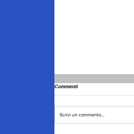
Commenti
Scrivi un commento...
Mimmo Cavallo, dal