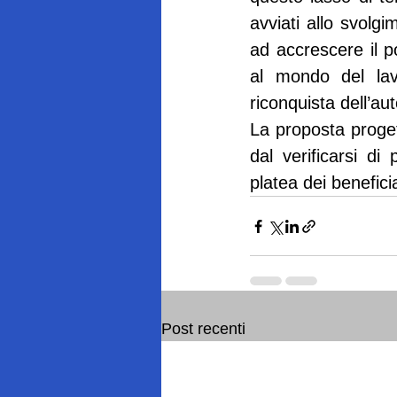
avviati allo svolgi
ad accrescere il p
al mondo del lav
riconquista dell’au
La proposta progett
dal verificarsi di 
platea dei beneficia
Post recenti