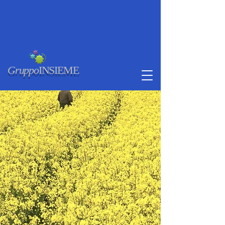
Gruppo
INSIEME