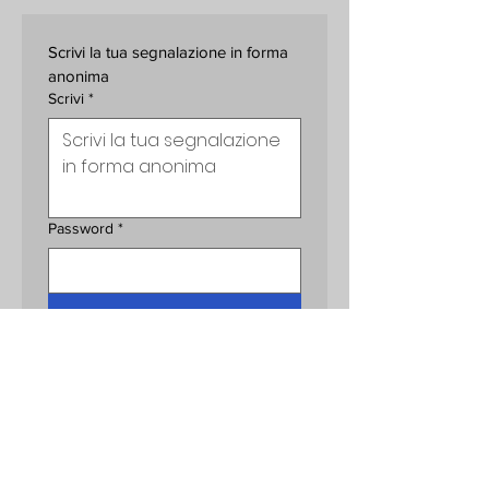
Scrivi la tua segnalazione in forma 
anonima
Scrivi
*
Password
*
Invia
Gruppo
INSIEME