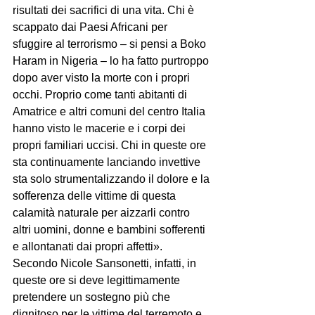
risultati dei sacrifici di una vita. Chi è 
scappato dai Paesi Africani per 
sfuggire al terrorismo – si pensi a Boko 
Haram in Nigeria – lo ha fatto purtroppo 
dopo aver visto la morte con i propri 
occhi. Proprio come tanti abitanti di 
Amatrice e altri comuni del centro Italia 
hanno visto le macerie e i corpi dei 
propri familiari uccisi. Chi in queste ore 
sta continuamente lanciando invettive 
sta solo strumentalizzando il dolore e la 
sofferenza delle vittime di questa 
calamità naturale per aizzarli contro 
altri uomini, donne e bambini sofferenti 
e allontanati dai propri affetti».
Secondo Nicole Sansonetti, infatti, in 
queste ore si deve legittimamente 
pretendere un sostegno più che 
dignitoso per le vittime del terremoto e 