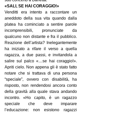
«SALI, SE HAI CORAGGIO!»
Venditti era intento a raccontare un 
aneddoto della sua vita quando dalla 
platea ha cominciato a sentire parole 
incomprensibili, pronunciate da 
qualcuno non distante e fra il pubblico. 
Reazione dell’artista? Inelegantemente 
ha iniziato a rifare il verso a quella 
ragazza, a due passi, e invitandola a 
salire sul palco «…se hai coraggio!». 
Apriti cielo. Non appena gli è stato fatto 
notare che si trattava di una persona 
“speciale”, ovvero con disabilità, ha 
risposto, non rendendosi ancora conto 
della gravità alla quale stava andando 
incontro. «Ho capito, è un ragazzo 
speciale che deve imparare 
l’educazione: non esistono ragazzi 