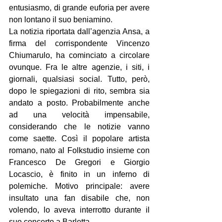
entusiasmo, di grande euforia per avere 
non lontano il suo beniamino.
La notizia riportata dall’agenzia Ansa, a 
firma del corrispondente Vincenzo 
Chiumarulo, ha cominciato a circolare 
ovunque. Fra le altre agenzie, i siti, i 
giornali, qualsiasi social. Tutto, però, 
dopo le spiegazioni di rito, sembra sia 
andato a posto. Probabilmente anche 
ad una velocità impensabile, 
considerando che le notizie vanno 
come saette. Così il popolare artista 
romano, nato al Folkstudio insieme con 
Francesco De Gregori e Giorgio 
Locascio, è finito in un inferno di 
polemiche. Motivo principale: avere 
insultato una fan disabile che, non 
volendo, lo aveva interrotto durante il 
suo concerto a Barletta.