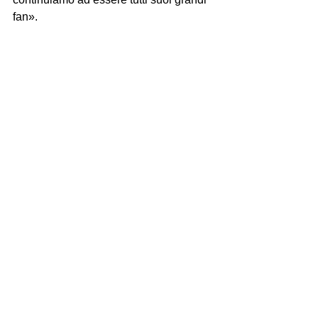
fan».
Mostra tutti
Post recenti