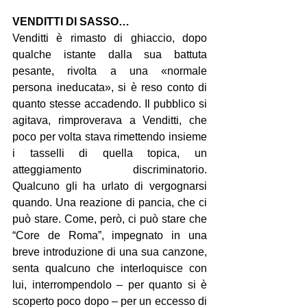
VENDITTI DI SASSO…
Venditti è rimasto di ghiaccio, dopo 
qualche istante dalla sua battuta 
pesante, rivolta a una «normale 
persona ineducata», si è reso conto di 
quanto stesse accadendo. Il pubblico si 
agitava, rimproverava a Venditti, che 
poco per volta stava rimettendo insieme 
i tasselli di quella topica, un 
atteggiamento discriminatorio. 
Qualcuno gli ha urlato di vergognarsi 
quando. Una reazione di pancia, che ci 
può stare. Come, però, ci può stare che 
“Core de Roma”, impegnato in una 
breve introduzione di una sua canzone, 
senta qualcuno che interloquisce con 
lui, interrompendolo – per quanto si è 
scoperto poco dopo – per un eccesso di 