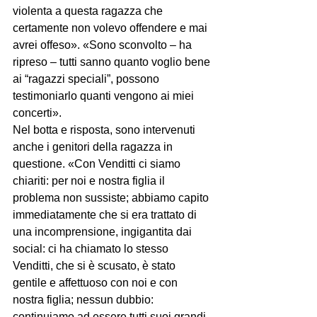
violenta a questa ragazza che 
certamente non volevo offendere e mai 
avrei offeso». «Sono sconvolto – ha 
ripreso – tutti sanno quanto voglio bene 
ai “ragazzi speciali”, possono 
testimoniarlo quanti vengono ai miei 
concerti».
Nel botta e risposta, sono intervenuti 
anche i genitori della ragazza in 
questione. «Con Venditti ci siamo 
chiariti: per noi e nostra figlia il 
problema non sussiste; abbiamo capito 
immediatamente che si era trattato di 
una incomprensione, ingigantita dai 
social: ci ha chiamato lo stesso 
Venditti, che si è scusato, è stato 
gentile e affettuoso con noi e con 
nostra figlia; nessun dubbio: 
continuiamo ad essere tutti suoi grandi 