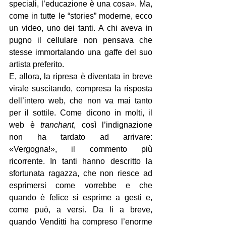
speciali, l’educazione è una cosa». Ma, 
come in tutte le “stories” moderne, ecco 
un video, uno dei tanti. A chi aveva in 
pugno il cellulare non pensava che 
stesse immortalando una gaffe del suo 
artista preferito.
E, allora, la ripresa è diventata in breve 
virale suscitando, compresa la risposta 
dell’intero web, che non va mai tanto 
per il sottile. Come dicono in molti, il 
web è 
tranchant
, così l’indignazione 
non ha tardato ad arrivare: 
«Vergogna!», il commento più 
ricorrente. In tanti hanno descritto la 
sfortunata ragazza, che non riesce ad 
esprimersi come vorrebbe e che 
quando è felice si esprime a gesti e, 
come può, a versi. Da lì a breve, 
quando Venditti ha compreso l’enorme 