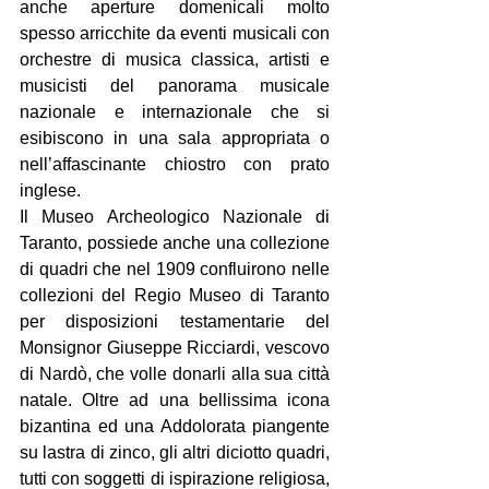
anche aperture domenicali molto 
spesso arricchite da eventi musicali con 
orchestre di musica classica, artisti e 
musicisti del panorama musicale 
nazionale e internazionale che si 
esibiscono in una sala appropriata o 
nell’affascinante chiostro con prato 
inglese.
Il Museo Archeologico Nazionale di 
Taranto, possiede anche una collezione 
di quadri che nel 1909 confluirono nelle 
collezioni del Regio Museo di Taranto 
per disposizioni testamentarie del 
Monsignor Giuseppe Ricciardi, vescovo 
di Nardò, che volle donarli alla sua città 
natale. Oltre ad una bellissima icona 
bizantina ed una Addolorata piangente 
su lastra di zinco, gli altri diciotto quadri, 
tutti con soggetti di ispirazione religiosa, 