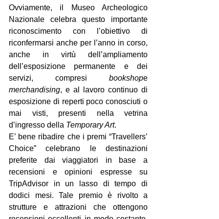
Ovviamente, il Museo Archeologico 
Nazionale celebra questo importante 
riconoscimento con l’obiettivo di 
riconfermarsi anche per l’anno in corso, 
anche in virtù dell’ampliamento 
dell’esposizione permanente e dei 
servizi, compresi
 bookshop
e 
merchandising
, e al lavoro continuo di 
esposizione di reperti poco conosciuti o 
mai visti, presenti nella vetrina 
d’ingresso della 
Temporary Art
.
E’ bene ribadire che i premi “Travellers’ 
Choice” celebrano le destinazioni 
preferite dai viaggiatori in base a 
recensioni e opinioni espresse su 
TripAdvisor in un lasso di tempo di 
dodici mesi. Tale premio è rivolto a 
strutture e attrazioni che ottengono 
recensioni eccellenti in modo costante, 