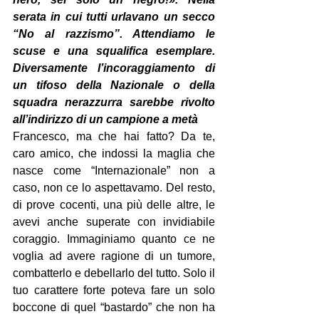
serata in cui tutti urlavano un secco 
“No al razzismo”. Attendiamo le 
scuse e una squalifica esemplare. 
Diversamente l’incoraggiamento di 
un tifoso della Nazionale o della 
squadra nerazzurra sarebbe rivolto 
all’indirizzo di un campione a metà
Francesco, ma che hai fatto? Da te, 
caro amico, che indossi la maglia che 
nasce come “Internazionale” non a 
caso, non ce lo aspettavamo. Del resto, 
di prove cocenti, una più delle altre, le 
avevi anche superate con invidiabile 
coraggio. Immaginiamo quanto ce ne 
voglia ad avere ragione di un tumore, 
combatterlo e debellarlo del tutto. Solo il 
tuo carattere forte poteva fare un solo 
boccone di quel “bastardo” che non ha 