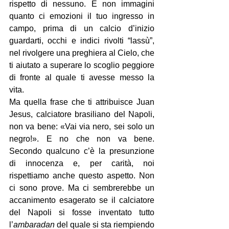
rispetto di nessuno. E non immagini 
quanto ci emozioni il tuo ingresso in 
campo, prima di un calcio d’inizio 
guardarti, occhi e indici rivolti “lassù”, 
nel rivolgere una preghiera al Cielo, che 
ti aiutato a superare lo scoglio peggiore 
di fronte al quale ti avesse messo la 
vita.
Ma quella frase che ti attribuisce Juan 
Jesus, calciatore brasiliano del Napoli, 
non va bene: «Vai via nero, sei solo un 
negro!». E no che non va bene. 
Secondo qualcuno c’è la presunzione 
di innocenza e, per carità, noi 
rispettiamo anche questo aspetto. Non 
ci sono prove. Ma ci sembrerebbe un 
accanimento esagerato se il calciatore 
del Napoli si fosse inventato tutto 
l’
ambaradan
 del quale si sta riempiendo 