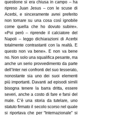
questione si era chiusa in campo – ha 
ripreso Juan Jesus – con le scuse di 
Acerbi, e sinceramente avrei preferito 
non tornare su una cosa così ignobile 
come quella che ho dovuto subire». 
«Poi però – riprende il calciatore del 
Napoli – leggo dichiarazioni di Acerbi 
totalmente contrastanti con la realtà. E 
questo non va bene». E non va bene 
no. Non solo una squalifica pesante, ma 
anche un serio provvedimento da parte 
dell’Inter nei confronti del suo tesserato, 
nonostante sia uno dei suoi elementi 
più importanti. Davanti ad episodi simili 
bisogna tenere la barra dritta, essere 
severi, anche a costo di fare e farsi del 
male. C’è una storia da tutelare, uno 
statuto firmato il secolo scorso nel quale 
si riportava che per “Internazionale” si 