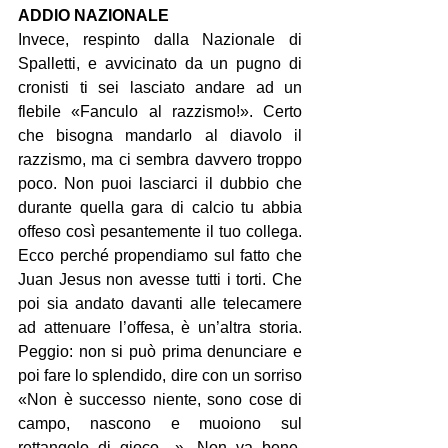
ADDIO NAZIONALE
Invece, respinto dalla Nazionale di 
Spalletti, e avvicinato da un pugno di 
cronisti ti sei lasciato andare ad un 
flebile «Fanculo al razzismo!». Certo 
che bisogna mandarlo al diavolo il 
razzismo, ma ci sembra davvero troppo 
poco. Non puoi lasciarci il dubbio che 
durante quella gara di calcio tu abbia 
offeso così pesantemente il tuo collega. 
Ecco perché propendiamo sul fatto che 
Juan Jesus non avesse tutti i torti. Che 
poi sia andato davanti alle telecamere 
ad attenuare l’offesa, è un’altra storia. 
Peggio: non si può prima denunciare e 
poi fare lo splendido, dire con un sorriso 
«Non è successo niente, sono cose di 
campo, nascono e muoiono sul 
rettangolo di gioco…». Non va bene, 