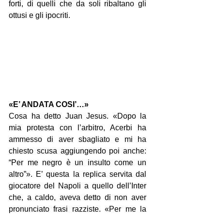
forti, di quelli che da soli ribaltano gli 
ottusi e gli ipocriti.
«E’ ANDATA COSI’…»
Cosa ha detto Juan Jesus. «Dopo la 
mia protesta con l’arbitro, Acerbi ha 
ammesso di aver sbagliato e mi ha 
chiesto scusa aggiungendo poi anche: 
“Per me negro è un insulto come un 
altro”». E’ questa la replica servita dal 
giocatore del Napoli a quello dell’Inter 
che, a caldo, aveva detto di non aver 
pronunciato frasi razziste. «Per me la 