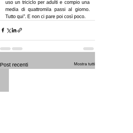
uso un triciclo per adulti e compio una 
media di quattromila passi al giorno. 
Tutto qui”. E non ci pare poi così poco.
Mostra tutti
Post recenti