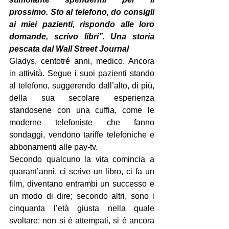
prossimo. Sto al telefono, do consigli 
ai miei pazienti, rispondo alle loro 
domande, scrivo libri”. Una storia 
pescata dal Wall Street Journal
Gladys, centotré anni, medico. Ancora 
in attività. Segue i suoi pazienti stando 
al telefono, suggerendo dall’alto, di più, 
della sua secolare esperienza 
standosene con una cuffia, come le 
moderne telefoniste che fanno 
sondaggi, vendono tariffe telefoniche e 
abbonamenti alle pay-tv.
Secondo qualcuno la vita comincia a 
quarant’anni, ci scrive un libro, ci fa un 
film, diventano entrambi un successo e 
un modo di dire; secondo altri, sono i 
cinquanta l’età giusta nella quale 
svoltare: non si è attempati, si è ancora 