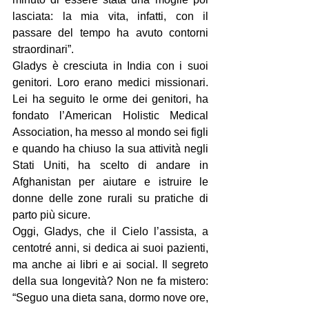
lasciata: la mia vita, infatti, con il 
passare del tempo ha avuto contorni 
straordinari”.
Gladys è cresciuta in India con i suoi 
genitori. Loro erano medici missionari. 
Lei ha seguito le orme dei genitori, ha 
fondato l’American Holistic Medical 
Association, ha messo al mondo sei figli 
e quando ha chiuso la sua attività negli 
Stati Uniti, ha scelto di andare in 
Afghanistan per aiutare e istruire le 
donne delle zone rurali su pratiche di 
parto più sicure.
Oggi, Gladys, che il Cielo l’assista, a 
centotré anni, si dedica ai suoi pazienti, 
ma anche ai libri e ai social. Il segreto 
della sua longevità? Non ne fa mistero: 
“Seguo una dieta sana, dormo nove ore, 