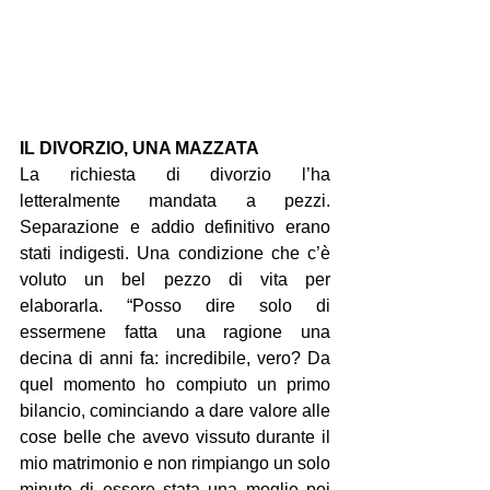
IL DIVORZIO, UNA MAZZATA
La richiesta di divorzio l’ha 
letteralmente mandata a pezzi. 
Separazione e addio definitivo erano 
stati indigesti. Una condizione che c’è 
voluto un bel pezzo di vita per 
elaborarla. “Posso dire solo di 
essermene fatta una ragione una 
decina di anni fa: incredibile, vero? Da 
quel momento ho compiuto un primo 
bilancio, cominciando a dare valore alle 
cose belle che avevo vissuto durante il 
mio matrimonio e non rimpiango un solo 
minuto di essere stata una moglie poi 