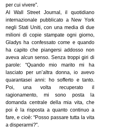
per cui vivere”.
Al Wall Street Journal, il quotidiano 
internazionale pubblicato a New York 
negli Stati Uniti, con una media di due 
milioni di copie stampate ogni giorno, 
Gladys ha confessato come e quando 
ha capito che piangersi addosso non 
aveva alcun senso. Senza troppi giri di 
parole: “Quando mio marito mi ha 
lasciato per un’altra donna, io avevo 
quarantasei anni: ho sofferto e tanto. 
Poi, una volta recuperato il 
ragionamento, mi sono posta la 
domanda centrale della mia vita, che 
poi è la risposta a quanto continuo a 
fare, e cioè: “Posso passare tutta la vita 
a disperarmi?”.