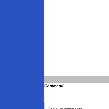
Commenti
Scrivi un commento...