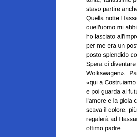
stavo partire anche
Quella notte Hassa
quell’uomo mi abbi
ho lasciato all’imp
per me era un post
posto splendido com
Spera di diventare
Wolkswagen».  Parl
«qui a Costruiamo
e poi guarda al futu
l’amore e la gioia
scava il dolore, pi
regalerà ad Hassan
ottimo padre.