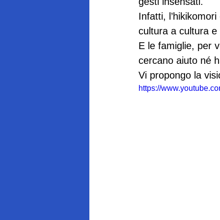
gesti insensati.
Infatti, l’hikikomo
cultura a cultura e
E le famiglie, per
cercano aiuto né ha
Vi propongo la vis
https://www.youtube.