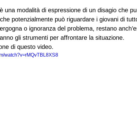
ri è una modalità di espressione di un disagio che p
 che potenzialmente può riguardare i giovani di tutt
 vergogna o ignoranza del problema, restano anch’e
nno gli strumenti per affrontare la situazione.
ione di questo video.
com/watch?v=rMQvTBL8XS8