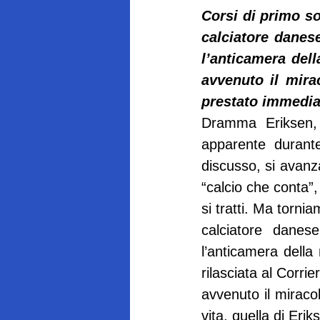
Corsi di primo soc
calciatore danese 
l’anticamera dell
avvenuto il mirac
prestato immedia
Dramma Eriksen, 
apparente durante
discusso, si avanza
“calcio che conta”,
si tratti. Ma torni
calciatore danese 
l’anticamera della
rilasciata al Corri
avvenuto il miracol
vita, quella di Er