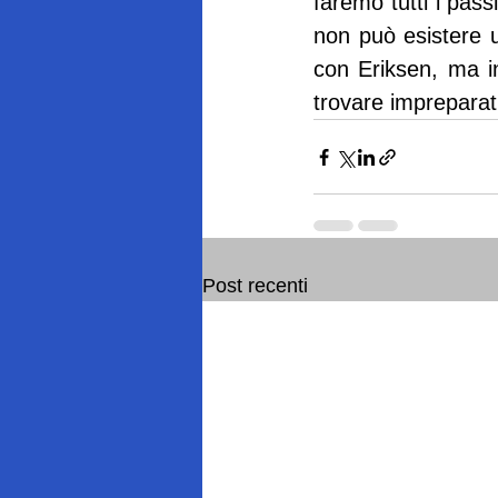
faremo tutti i pass
non può esistere un
con Eriksen, ma in
trovare impreparat
Post recenti