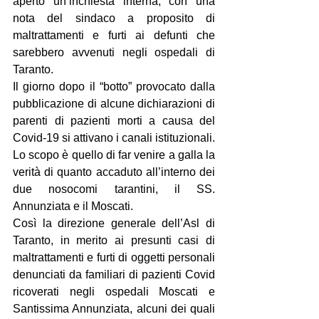
aperto un’inchiesta interna, con una 
nota del sindaco a proposito di 
maltrattamenti e furti ai defunti che 
sarebbero avvenuti negli ospedali di 
Taranto.
Il giorno dopo il “botto” provocato dalla 
pubblicazione di alcune dichiarazioni di 
parenti di pazienti morti a causa del 
Covid-19 si attivano i canali istituzionali. 
Lo scopo è quello di far venire a galla la 
verità di quanto accaduto all’interno dei 
due nosocomi tarantini, il SS. 
Annunziata e il Moscati.
Così la direzione generale dell’Asl di 
Taranto, in merito ai presunti casi di 
maltrattamenti e furti di oggetti personali 
denunciati da familiari di pazienti Covid 
ricoverati negli ospedali Moscati e 
Santissima Annunziata, alcuni dei quali 