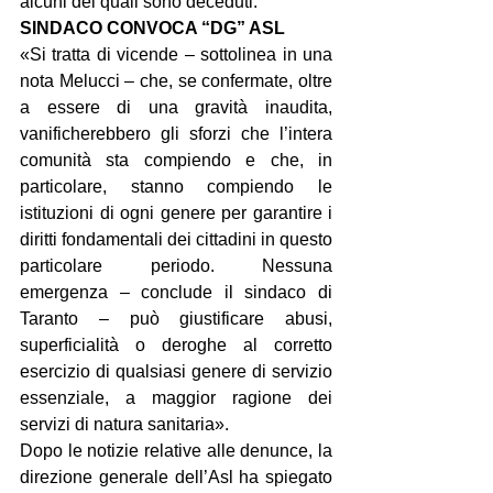
alcuni dei quali sono deceduti.
SINDACO CONVOCA “DG” ASL
«Si tratta di vicende – sottolinea in una 
nota Melucci – che, se confermate, oltre 
a essere di una gravità inaudita, 
vanificherebbero gli sforzi che l’intera 
comunità sta compiendo e che, in 
particolare, stanno compiendo le 
istituzioni di ogni genere per garantire i 
diritti fondamentali dei cittadini in questo 
particolare periodo. Nessuna 
emergenza – conclude il sindaco di 
Taranto – può giustificare abusi, 
superficialità o deroghe al corretto 
esercizio di qualsiasi genere di servizio 
essenziale, a maggior ragione dei 
servizi di natura sanitaria».
Dopo le notizie relative alle denunce, la 
direzione generale dell’Asl ha spiegato 