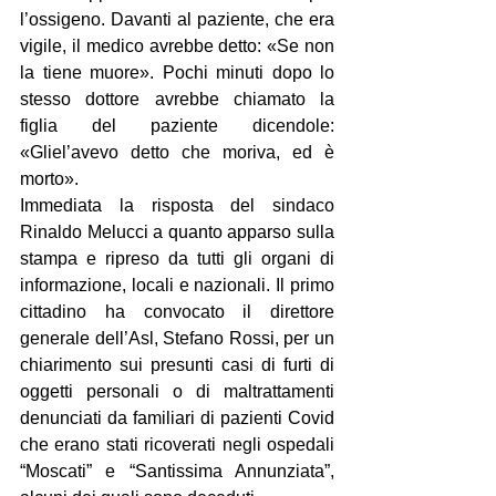
l’ossigeno. Davanti al paziente, che era 
vigile, il medico avrebbe detto: «Se non 
la tiene muore». Pochi minuti dopo lo 
stesso dottore avrebbe chiamato la 
figlia del paziente dicendole: 
«Gliel’avevo detto che moriva, ed è 
morto».
Immediata la risposta del sindaco 
Rinaldo Melucci a quanto apparso sulla 
stampa e ripreso da tutti gli organi di 
informazione, locali e nazionali. Il primo 
cittadino ha convocato il direttore 
generale dell’Asl, Stefano Rossi, per un 
chiarimento sui presunti casi di furti di 
oggetti personali o di maltrattamenti 
denunciati da familiari di pazienti Covid 
che erano stati ricoverati negli ospedali 
“Moscati” e “Santissima Annunziata”, 