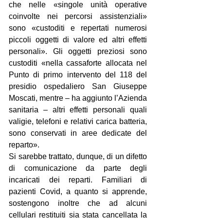
che nelle «singole unità operative 
coinvolte nei percorsi assistenziali» 
sono «custoditi e repertati numerosi 
piccoli oggetti di valore ed altri effetti 
personali». Gli oggetti preziosi sono 
custoditi «nella cassaforte allocata nel 
Punto di primo intervento del 118 del 
presidio ospedaliero San Giuseppe 
Moscati, mentre – ha aggiunto l’Azienda 
sanitaria – altri effetti personali quali 
valigie, telefoni e relativi carica batteria, 
sono conservati in aree dedicate del 
reparto».
Si sarebbe trattato, dunque, di un difetto 
di comunicazione da parte degli 
incaricati dei reparti. Familiari di 
pazienti Covid, a quanto si apprende, 
sostengono inoltre che ad alcuni 
cellulari restituiti sia stata cancellata la 